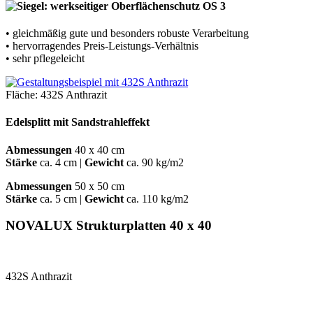
• gleichmäßig gute und besonders robuste Verarbeitung
• hervorragendes Preis-Leistungs-Verhältnis
• sehr pflegeleicht
Fläche: 432S Anthrazit
Edelsplitt mit Sandstrahleffekt
Abmessungen
40 x 40 cm
Stärke
ca. 4 cm |
Gewicht
ca. 90 kg/m2
Abmessungen
50 x 50 cm
Stärke
ca. 5 cm |
Gewicht
ca. 110 kg/m2
NOVALUX Strukturplatten 40 x 40
432S Anthrazit