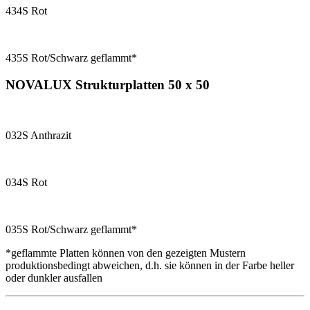
434S Rot
435S Rot/Schwarz geflammt*
NOVALUX Strukturplatten 50 x 50
032S Anthrazit
034S Rot
035S Rot/Schwarz geflammt*
*geflammte Platten können von den gezeigten Mustern
produktionsbedingt abweichen, d.h. sie können in der Farbe heller
oder dunkler ausfallen